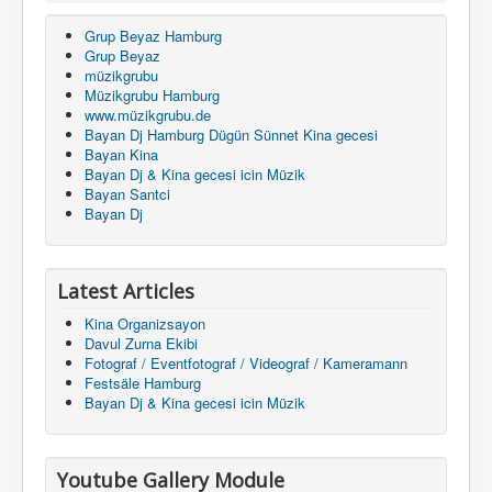
Grup Beyaz Hamburg
Grup Beyaz
müzikgrubu
Müzikgrubu Hamburg
www.müzikgrubu.de
Bayan Dj Hamburg Dügün Sünnet Kina gecesi
Bayan Kina
Bayan Dj & Kina gecesi icin Müzik
Bayan Santci
Bayan Dj
Latest Articles
Kina Organizsayon
Davul Zurna Ekibi
Fotograf / Eventfotograf / Videograf / Kameramann
Festsäle Hamburg
Bayan Dj & Kina gecesi icin Müzik
Youtube Gallery Module