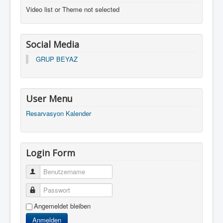
Video list or Theme not selected
Social Media
GRUP BEYAZ
User Menu
Resarvasyon Kalender
Login Form
Benutzername
Passwort
Angemeldet bleiben
Anmelden